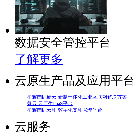
数据安全管控平台
了解更多
云原生产品及应用平台
星耀国际研云 研制一体化工业互联网解决方案
磐云 云原生PaaS平台
星耀国际云印 数字化文印管理平台
云服务