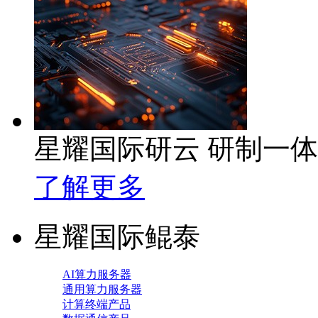
星耀国际研云 研制一
了解更多
星耀国际鲲泰
AI算力服务器
通用算力服务器
计算终端产品