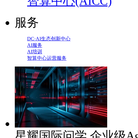
智算中心(AICC)
服务
DC·AI生态创新中心
AI服务
AI培训
智算中心运营服务
星耀国际问学 企业级Ag