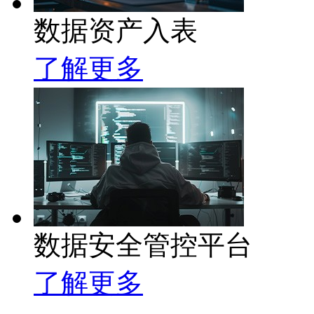
数据资产入表
了解更多
数据安全管控平台
了解更多