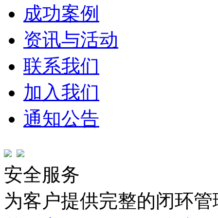
成功案例
资讯与活动
联系我们
加入我们
通知公告
安全服务
为客户提供完整的闭环管