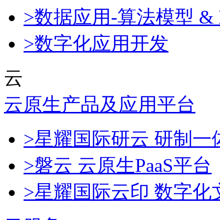
>数据应用-算法模型 & 
>数字化应用开发
云
云原生产品及应用平台
>星耀国际研云 研制
>磐云 云原生PaaS平台
>星耀国际云印 数字化