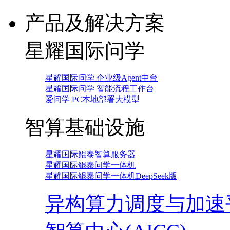
产品及解决方案
星耀国际问学
星耀国际问学 企业级Agent中台
星耀国际问学 智能流程工作台
爱问学 PC本地部署大模型
智算基础设施
星耀国际鲲泰智算服务器
星耀国际鲲泰问学一体机
星耀国际鲲泰问学一体机DeepSeek版
异构算力调度与加速