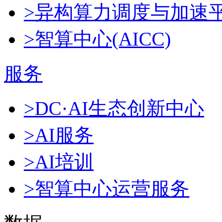
>异构算力调度与加速
>智算中心(AICC)
服务
>DC·AI生态创新中心
>AI服务
>AI培训
>智算中心运营服务