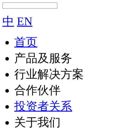
中
EN
首页
产品及服务
行业解决方案
合作伙伴
投资者关系
关于我们