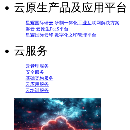
云原生产品及应用平台
星耀国际研云 研制一体化工业互联网解决方案
磐云 云原生PaaS平台
星耀国际云印 数字化文印管理平台
云服务
云管理服务
安全服务
基础架构服务
云应用服务
云培训服务