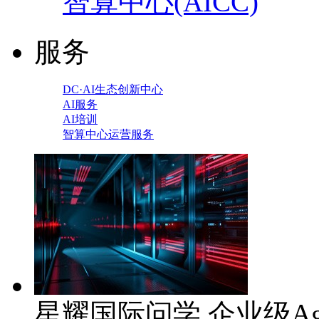
智算中心(AICC)
服务
DC·AI生态创新中心
AI服务
AI培训
智算中心运营服务
星耀国际问学 企业级Ag